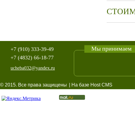
СТОИМ
Мы принимаем
+7 (910) 333-39-49
+7 (4832) 66-18-77
ucheba032@yandex.ru
© 2015. Все права защищены
| На базе Host CMS