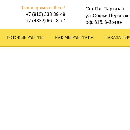
Звони прямо сейчас!
Ост. Пл. Партизан
+7 (910) 333-39-49
ул. Софьи Перовско
+7 (4832) 66-18-77
оф. 315, 3-й этаж
ГОТОВЫЕ РАБОТЫ
КАК МЫ РАБОТАЕМ
ЗАКАЗАТЬ Р