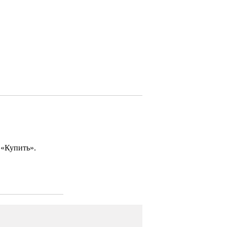
 «Купить».
Удалить