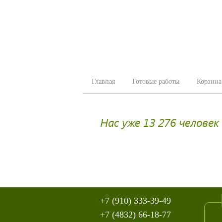
Главная
Готовые работы
Корзина
Нас уже 13 276 человек
+7 (910) 333-39-49
+7 (4832) 66-18-77