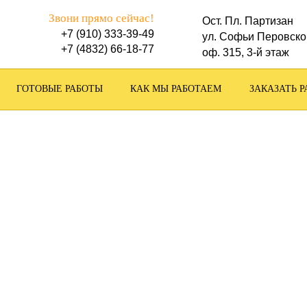
Звони прямо сейчас!
Ост. Пл. Партизан
+7 (910) 333-39-49
ул. Софьи Перовско
+7 (4832) 66-18-77
оф. 315, 3-й этаж
ГОТОВЫЕ РАБОТЫ
КАК МЫ РАБОТАЕМ
ЗАКАЗАТЬ Р