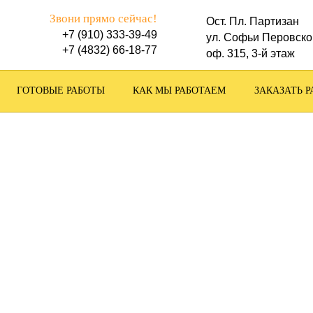
Звони прямо сейчас!
Ост. Пл. Партизан
+7 (910) 333-39-49
ул. Софьи Перовско
+7 (4832) 66-18-77
оф. 315, 3-й этаж
ГОТОВЫЕ РАБОТЫ
КАК МЫ РАБОТАЕМ
ЗАКАЗАТЬ Р