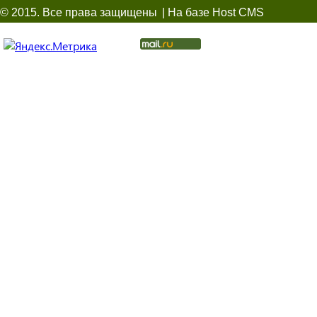
© 2015. Все права защищены
| На базе Host CMS