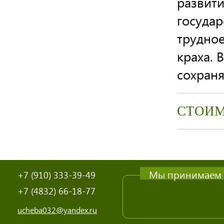
развити
госуда
трудно
краха. 
сохраня
СТОИМ
Мы принимаем
+7 (910) 333-39-49
+7 (4832) 66-18-77
ucheba032@yandex.ru