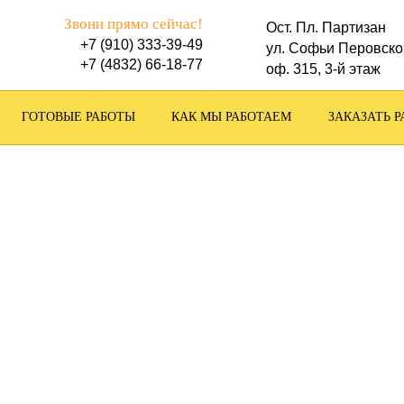
Звони прямо сейчас!
Ост. Пл. Партизан
+7 (910) 333-39-49
ул. Софьи Перовско
+7 (4832) 66-18-77
оф. 315, 3-й этаж
ГОТОВЫЕ РАБОТЫ
КАК МЫ РАБОТАЕМ
ЗАКАЗАТЬ Р