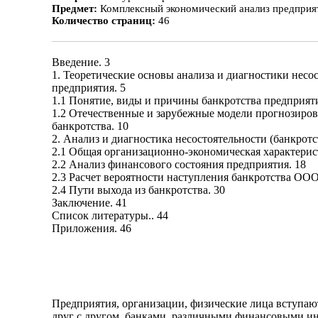
Предмет:
Комплексный экономический анализ предприя
Количество страниц:
46
Введение. 3
1. Теоретические основы анализа и диагностики несос
предприятия. 5
1.1 Понятие, виды и причины банкротства предприяти
1.2 Отечественные и зарубежные модели прогнозиров
банкротства. 10
2. Анализ и диагностика несостоятельности (банкро
2.1 Общая организационно-экономическая характерис
2.2 Анализ финансового состояния предприятия. 18
2.3 Расчет вероятности наступления банкротства О
2.4 Пути выхода из банкротства. 30
Заключение. 41
Список литературы.. 44
Приложения. 46
Предприятия, организации, физические лица вступаю
друг с другом, банками, различными финансовыми ин