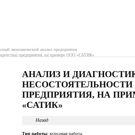
сный экономический анализ предприятия
анкротства) предприятия, на примере ООО «САТИК»
АНАЛИЗ И ДИАГНОСТИ
НЕСОСТОЯТЕЛЬНОСТИ 
ПРЕДПРИЯТИЯ, НА ПРИ
«САТИК»
Назад
Тип работы:
курсовая работа