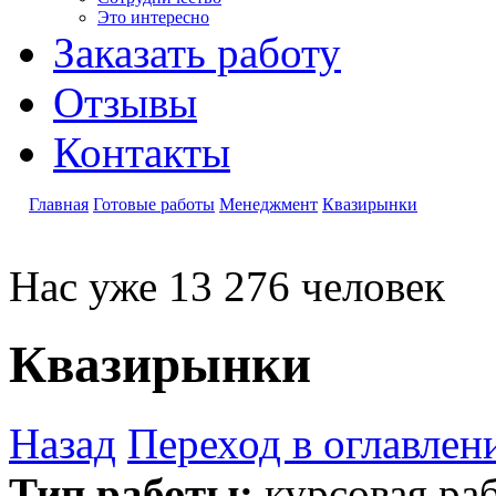
Это интересно
Заказать работу
Отзывы
Контакты
Главная
Готовые работы
Менеджмент
Квазирынки
Нас уже 13 276 человек
Квазирынки
Назад
Переход в оглавлен
Тип работы:
курсовая ра