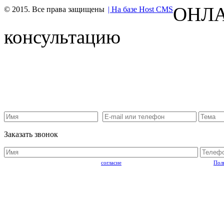
ОНЛА
© 2015. Все права защищены
| На базе Host CMS
консультацию
Заказать звонок
Отправляя запрос, Вы подтверждаете
согласие
на обработку персональный данных.
Пол