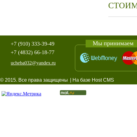
СТОИМ
Мы принимаем
+7 (910) 333-39-49
+7 (4832) 66-18-77
ucheba032@yandex.ru
© 2015. Все права защищены
| На базе Host CMS