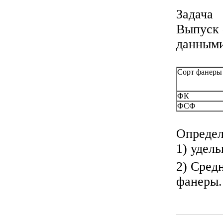
Задача
Выпуск 
данными
Сорт фанеры
ФК
ФСФ
Определ
1) удел
2) Сред
фанеры.