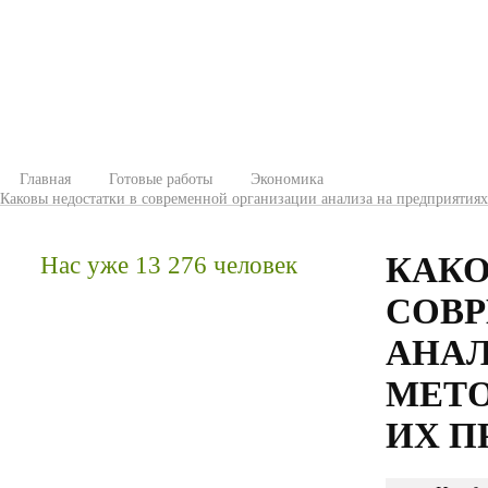
Главная
Готовые работы
Экономика
Каковы недостатки в современной организации анализа на предприятиях
КАКО
Нас уже 13 276 человек
СОВР
АНАЛ
МЕТО
ИХ П