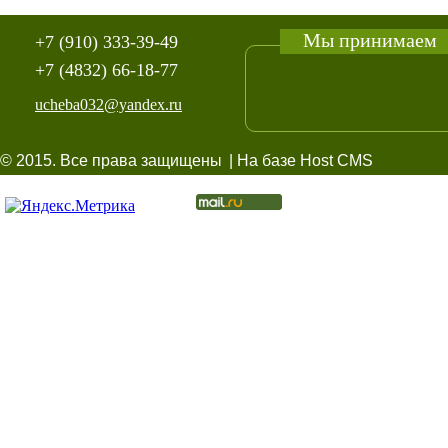
Мы принимаем
+7 (910) 333-39-49
+7 (4832) 66-18-77
ucheba032@yandex.ru
© 2015. Все права защищены
| На базе Host CMS