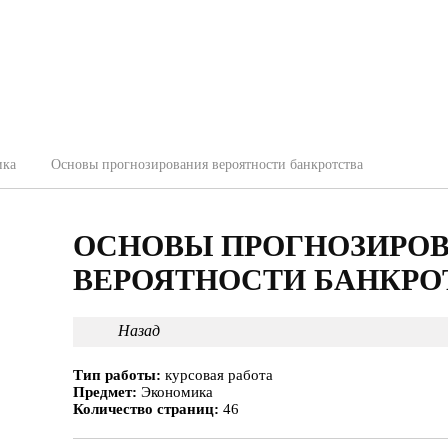
ика
Основы прогнозирования вероятности банкротства
ОСНОВЫ ПРОГНОЗИРО
ВЕРОЯТНОСТИ БАНКРО
Назад
Тип работы:
курсовая работа
Предмет:
Экономика
Количество страниц:
46