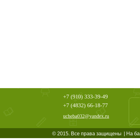
+7 (910) 333-39-49
+7 (4832) 66-18-77
ucheba032@yandex.ru
© 2015. Все права защищены
| На б