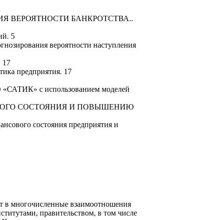
Я ВЕРОЯТНОСТИ БАНКРОТСТВА..
й. 5
огнозирования вероятности наступления
 17
тика предприятия. 17
ОО «САТИК» с использованием моделей
ВОГО СОСТОЯНИЯ И ПОВЫШЕНИЮ
ансового состояния предприятия и
т в много­численные взаимоотношения
ститутами, правительством, в том числе