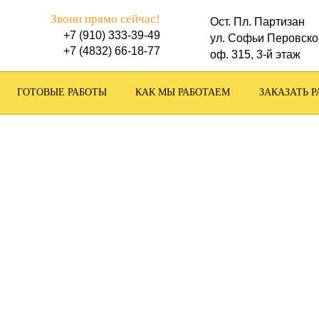
Звони прямо сейчас!
Ост. Пл. Партизан
+7 (910) 333-39-49
ул. Софьи Перовско
+7 (4832) 66-18-77
оф. 315, 3-й этаж
ГОТОВЫЕ РАБОТЫ
КАК МЫ РАБОТАЕМ
ЗАКАЗАТЬ Р