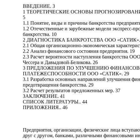
ВВЕДЕНИЕ. 3
1 ТЕОРЕТИЧЕСКИЕ ОСНОВЫ ПРОГНОЗИРОВАНИ
5
1.1 Понятие, виды и причины банкротства предприяти
1.2 Отечественные и зарубежные модели экспресс-пр
банкротства. 10
2 ДИАГНОСТИКА БАНКРОТСТВА ООО «САТИК».
2.1 Общая организационно-экономическая характерис
2.2 Анализ финансового состояния предприятия. 19
2.3 Расчет вероятности наступления банкротства О
Чессера и Давыдовой-Беликова. 26
3 ПРЕДЛОЖЕНИЯ ПО УЛУЧШЕНИЮ ФИНАНСО
ПЛАТЕЖЕСПОСОБНОСТИ ООО «САТИК». 29
3.1 Разработка основных направлений улучшения фин
предотвращения банкротства. 29
3.2 Расчет результатов предложенных мер. 37
ЗАКЛЮЧЕНИЕ. 41
СПИСОК ЛИТЕРАТУРЫ.. 44
ПРИЛОЖЕНИЯ.. 46
Предприятия, организации, физические лица вступаю
друг с другом, банками, различными финансовыми ин