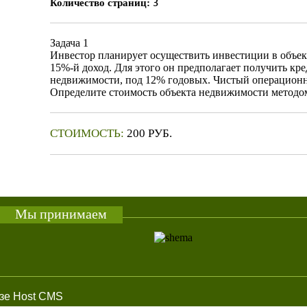
3
Количество страниц:
Задача 1
Инвестор планирует осуществить инвестиции в объек
15%-й доход. Для этого он предполагает получить кр
недвижимости, под 12% годовых. Чистый операционны
Определите стоимость объекта недвижимости методо
СТОИМОСТЬ:
200 РУБ.
КУПИТЬ
Мы принимаем
азе Host CMS