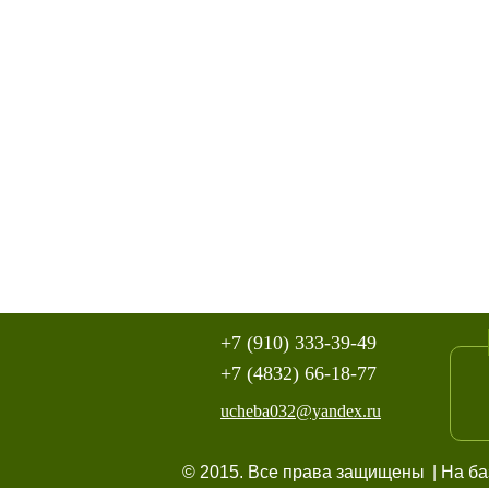
+7 (910) 333-39-49
+7 (4832) 66-18-77
ucheba032@yandex.ru
© 2015. Все права защищены
| На б