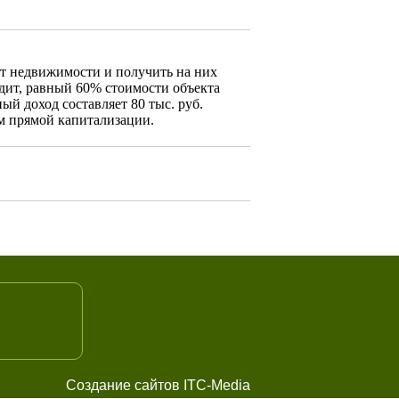
т недвижимости и получить на них
едит, равный 60% стоимости объекта
й доход составляет 80 тыс. руб.
м прямой капитализации.
Создание сайтов ITC-Media