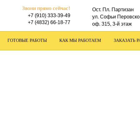
Звони прямо сейчас!
Ост. Пл. Партизан
+7 (910) 333-39-49
ул. Софьи Перовско
+7 (4832) 66-18-77
оф. 315, 3-й этаж
ГОТОВЫЕ РАБОТЫ
КАК МЫ РАБОТАЕМ
ЗАКАЗАТЬ Р