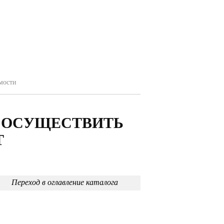
мости
 ОСУЩЕСТВИТЬ
Т
Переход в оглавление каталога