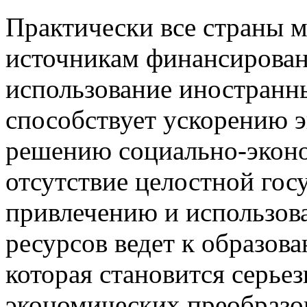
Практически все страны 
источникам финансирован
использование иностранн
способствует ускорению э
решению социально-экон
отсутствие целостной гос
привлечению и использо
ресурсов ведет к образов
которая становится серье
экономических преобразов