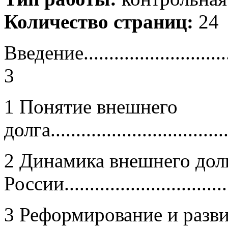
Количество страниц:
24
Введение................................
3
1 Понятие внешнего
долга....................................
2 Динамика внешнего дол
России.................................
3 Реформирование и разв