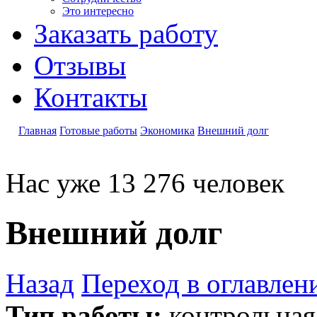
Это интересно
Заказать работу
Отзывы
Контакты
Главная
Готовые работы
Экономика
Внешний долг
Нас уже 13 276 человек
Внешний долг
Назад
Переход в оглавлен
Тип работы:
контрольная