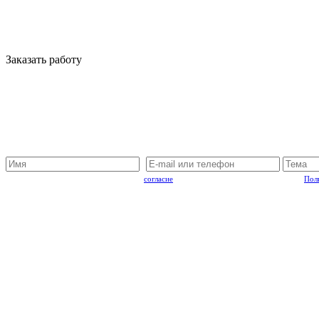
Заказать работу
Отправляя запрос, Вы подтверждаете
согласие
на обработку персональный данных.
Пол