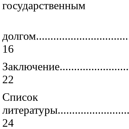
государственным
долгом...................................
16
Заключение..............................
22
Список
литературы.............................
24