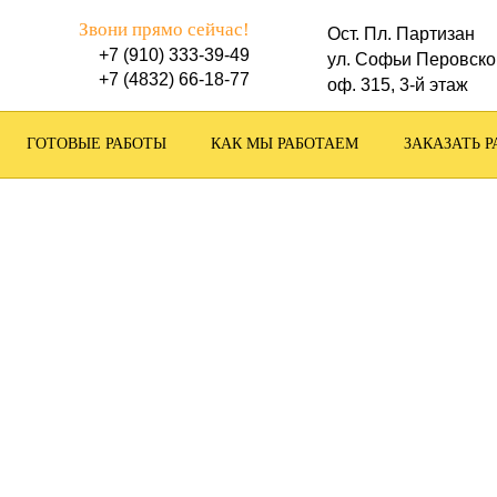
Звони прямо сейчас!
Ост. Пл. Партизан
+7 (910) 333-39-49
ул. Софьи Перовско
+7 (4832) 66-18-77
оф. 315, 3-й этаж
ГОТОВЫЕ РАБОТЫ
КАК МЫ РАБОТАЕМ
ЗАКАЗАТЬ Р