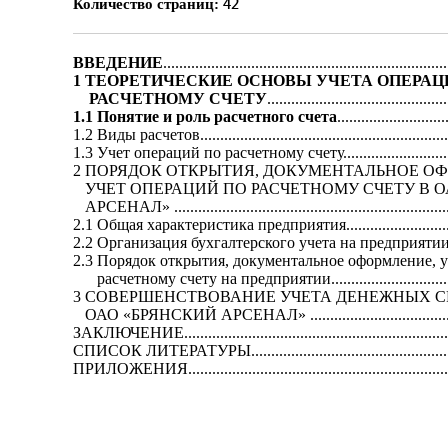
42
Количество страниц:
ВВЕДЕНИЕ
......................................................................
1 ТЕОРЕТИЧЕСКИЕ ОСНОВЫ УЧЕТА ОПЕРАЦ
РАСЧЕТНОМУ СЧЕТУ
............................................
1.1 Понятие и роль расчетного счета
...........................
1.2 Виды расчетов...............................................................
1.3 Учет операций по расчетному счету..............................
2 ПОРЯДОК ОТКРЫТИЯ, ДОКУМЕНТАЛЬНОЕ О
УЧЕТ ОПЕРАЦИЙ ПО РАСЧЕТНОМУ СЧЕТУ В О
АРСЕНАЛ» ......................................................................
2.1 Общая характеристика предприятия..............................
2.2 Организация бухгалтерского учета на предприятии......
2.3 Порядок открытия, документальное оформление, 
расчетному счету на предприятии..................................
3 СОВЕРШЕНСТВОВАНИЕ УЧЕТА ДЕНЕЖНЫХ С
ОАО «БРЯНСКИЙ АРСЕНАЛ» ........................................
ЗАКЛЮЧЕНИЕ...................................................................
СПИСОК ЛИТЕРАТУРЫ.....................................................
ПРИЛОЖЕНИЯ...................................................................